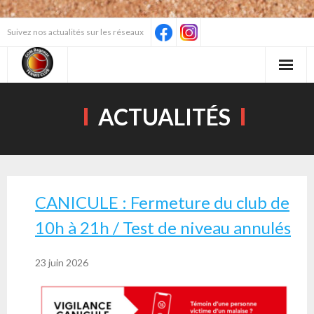
Skip
Suivez nos actualités sur les réseaux
to
content
ACTUALITÉS
CANICULE : Fermeture du club de
10h à 21h / Test de niveau annulés
23 juin 2026