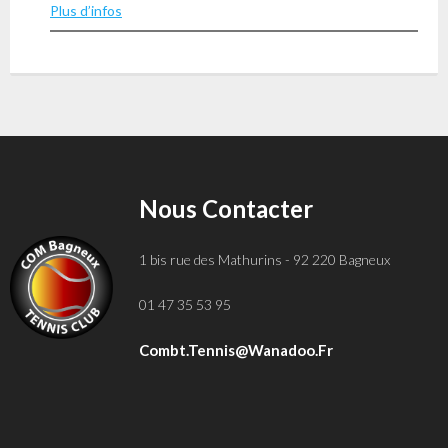
Plus d’infos
Nous Contacter
1 bis rue des Mathurins - 92 220 Bagneux
01 47 35 53 95
Combt.tennis@wanadoo.fr