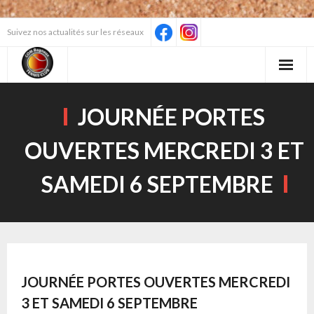
Skip
Suivez nos actualités sur les réseaux
to
content
JOURNÉE PORTES
OUVERTES MERCREDI 3 ET
SAMEDI 6 SEPTEMBRE
JOURNÉE PORTES OUVERTES MERCREDI
3 ET SAMEDI 6 SEPTEMBRE