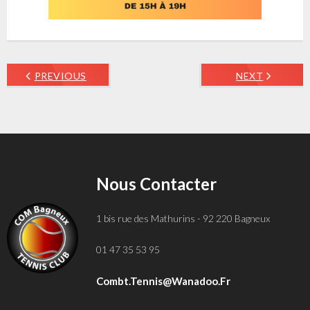
PREVIOUS
NEXT
Nous Contacter
1 bis rue des Mathurins - 92 220 Bagneux
01 47 35 53 95
Combt.tennis@wanadoo.fr