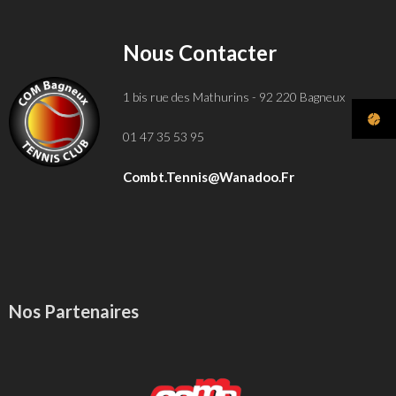
Nous Contacter
1 bis rue des Mathurins - 92 220 Bagneux
01 47 35 53 95
Combt.tennis@wanadoo.fr
Nos Partenaires