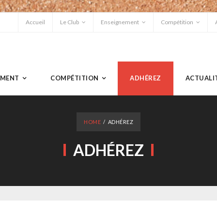
Accueil
Le Club
Enseignement
Compétition
EMENT
COMPÉTITION
ADHÉREZ
ACTUALI
HOME
/
ADHÉREZ
ADHÉREZ