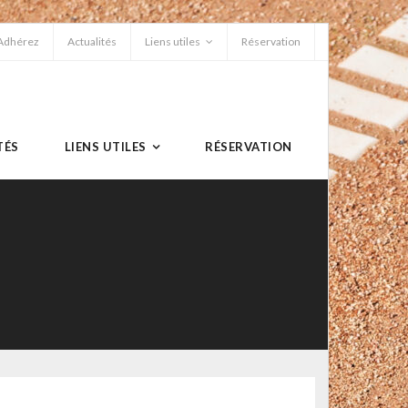
Adhérez
Actualités
Liens utiles
Réservation
TÉS
LIENS UTILES
RÉSERVATION