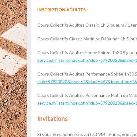
INSCRIPTION ADULTES :
Cours Collectifs Adultes Classic, 1h 5 joueurs / 1 ter
Cours Collectifs Classic Matin ou Déjeuner, 1h 5 joue
Cours Collectifs Adultes Forme Soirée, 1h30 9 joueur
service.fr/_start/index.php?club=57920020&idsec
Cours Collectifs Adultes Performance Soirée 1h30 5 
club=57920020&idsec=1&idact=267&formation=16
Cours Collectifs Adultes Performance Matin ou Midi, 
service.fr/_start/index.php?club=57920020&idsec
Invitations
Si vous êtes adhérents au COMB Tennis, vous pou