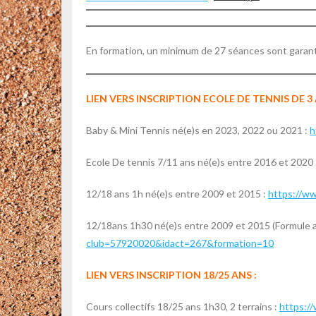
En formation, un minimum de 27 séances sont garant
LIEN VERS INSCRIPTION ECOLE DE TENNIS DE 3 
Baby & Mini Tennis né(e)s en 2023, 2022 ou 2021 :
h
Ecole De tennis 7/11 ans né(e)s entre 2016 et 2020 
12/18 ans 1h né(e)s entre 2009 et 2015 :
https://w
12/18ans 1h30 né(e)s entre 2009 et 2015 (Formule ac
club=57920020&idact=267&formation=10
LIEN VERS INSCRIPTION 18/25 ANS :
Cours collectifs 18/25 ans 1h30, 2 terrains :
https:/