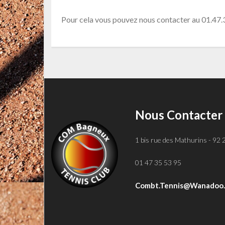
Pour cela vous pouvez nous contacter au 01.47.
Nous Contacter
1 bis rue des Mathurins - 92
01 47 35 53 95
Combt.tennis@wanadoo.