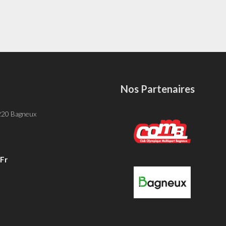
Nos Partenaires
-
 220 Bagneux
fr