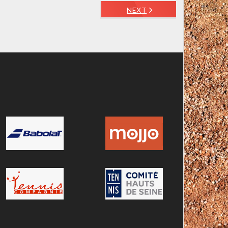
NEXT
-