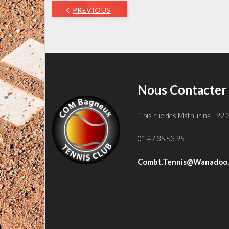
PREVIOUS
Nous Contacter
1 bis rue des Mathurins - 92
01 47 35 53 95
Combt.tennis@wanadoo.