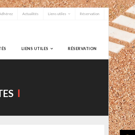
Adhérez
Actualités
Liens utiles
Réservation
TÉS
LIENS UTILES
RÉSERVATION
TES