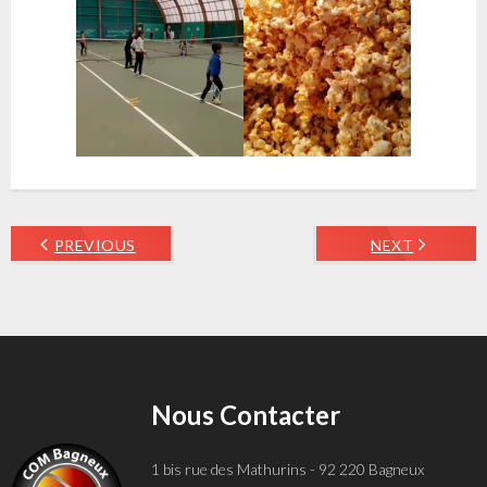
PREVIOUS
NEXT
Nous Contacter
1 bis rue des Mathurins - 92 220 Bagneux