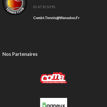
01 47 35 53 95
Combt.tennis@wanadoo.fr
Nos Partenaires