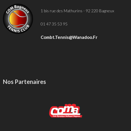
1 bis rue des Mathurins - 92 220 Bagneux
01 47 35 53 95
Combt.tennis@wanadoo.fr
Nos Partenaires