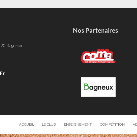
Nos Partenaires
-
 220 Bagneux
fr
ACCUEIL
LE CLUB
ENSEIGNEMENT
COMPÉTITION
A