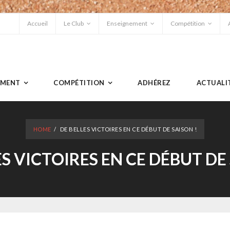
Accueil
Le Club
Enseignement
Compétition
EMENT
COMPÉTITION
ADHÉREZ
ACTUALI
HOME
/
DE BELLES VICTOIRES EN CE DÉBUT DE SAISON !
ES VICTOIRES EN CE DÉBUT DE 