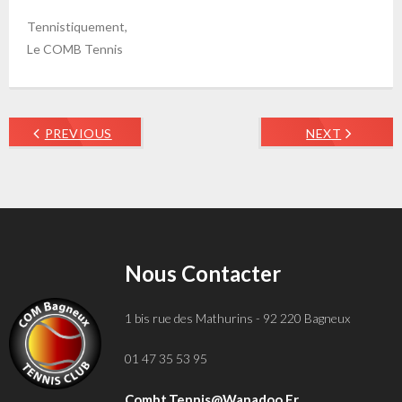
Tennistiquement,
Le COMB Tennis
PREVIOUS
NEXT
Nous Contacter
1 bis rue des Mathurins - 92 220 Bagneux
01 47 35 53 95
Combt.tennis@wanadoo.fr