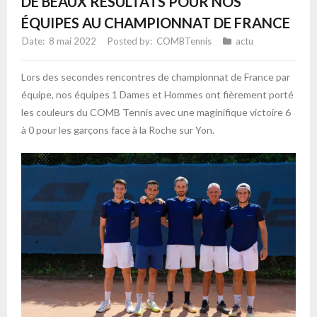
DE BEAUX RÉSULTATS POUR NOS
ÉQUIPES AU CHAMPIONNAT DE FRANCE
8 mai 2022
COMBTennis
actu
Lors des secondes rencontres de championnat de France par
équipe, nos équipes 1 Dames et Hommes ont fièrement porté
les couleurs du COMB Tennis avec une maginifique victoire 6
à 0 pour les garçons face à la Roche sur Yon.