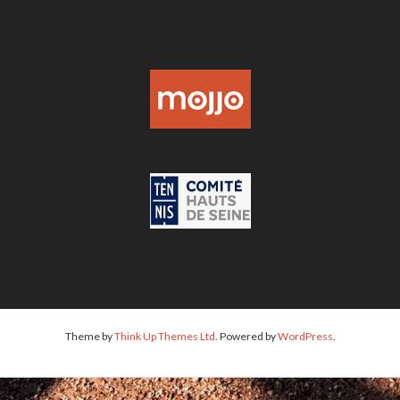
-
Theme by
Think Up Themes Ltd
. Powered by
WordPress
.