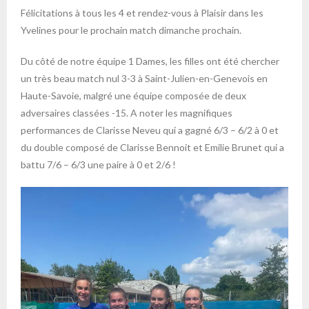
Félicitations à tous les 4 et rendez-vous à Plaisir dans les
Yvelines pour le prochain match dimanche prochain.
Du côté de notre équipe 1 Dames, les filles ont été chercher
un très beau match nul 3-3 à Saint-Julien-en-Genevois en
Haute-Savoie, malgré une équipe composée de deux
adversaires classées -15. A noter les magnifiques
performances de Clarisse Neveu qui a gagné 6/3 – 6/2 à 0 et
du double composé de Clarisse Bennoit et Emilie Brunet qui a
battu 7/6 – 6/3 une paire à 0 et 2/6 !