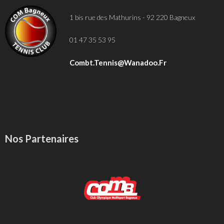
1 bis rue des Mathurins - 92 220 Bagneux
01 47 35 53 95
Combt.tennis@wanadoo.fr
Nos Partenaires