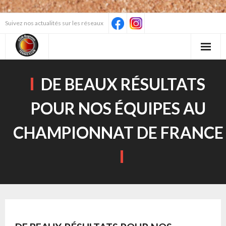
Skip
Suivez nos actualités sur les réseaux
to
content
DE BEAUX RÉSULTATS
POUR NOS ÉQUIPES AU
CHAMPIONNAT DE FRANCE