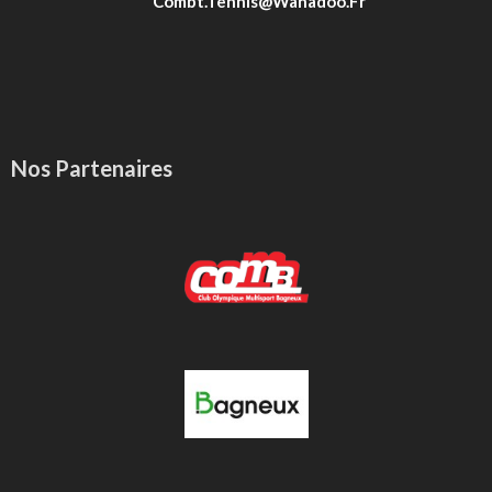
Combt.tennis@wanadoo.fr
Nos Partenaires