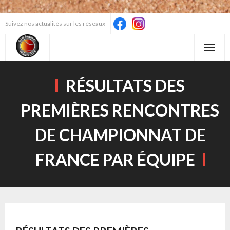
Skip
Suivez nos actualités sur les réseaux
to
content
RÉSULTATS DES
PREMIÈRES RENCONTRES
DE CHAMPIONNAT DE
FRANCE PAR ÉQUIPE