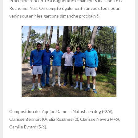
Prochaine rencontre à Bagneux le dimanche 8 mai contre La
Roche Sur Yon. On compte également sur vous tous pour
venir soutenir les garçons dimanche prochain !!
Composition de l’équipe Dames : Natasha Erdeg (-2/6),
Clarisse Bennoit (0), Elia Rozanes (0), Clarisse Neveu (4/6),
Camille Evrard (5/6).