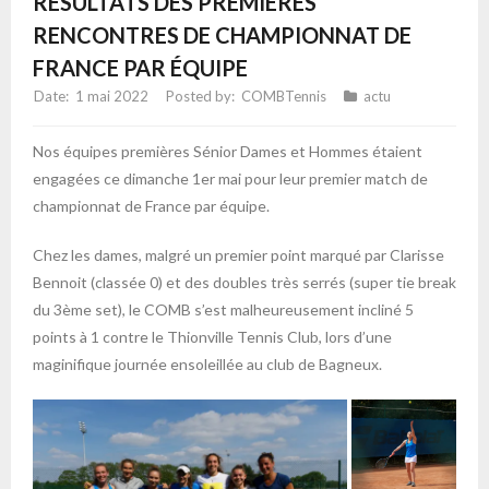
RÉSULTATS DES PREMIÈRES
RENCONTRES DE CHAMPIONNAT DE
FRANCE PAR ÉQUIPE
1 mai 2022
COMBTennis
actu
Nos équipes premières Sénior Dames et Hommes étaient
engagées ce dimanche 1er mai pour leur premier match de
championnat de France par équipe.
Chez les dames, malgré un premier point marqué par Clarisse
Bennoit (classée 0) et des doubles très serrés (super tie break
du 3ème set), le COMB s’est malheureusement incliné 5
points à 1 contre le Thionville Tennis Club, lors d’une
maginifique journée ensoleillée au club de Bagneux.