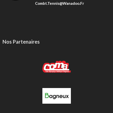
Combt.tennis@wanadoo.fr
Nos Partenaires