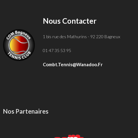
Nous Contacter
1 bis rue des Mathurins - 92 220 Bagneux
01 47 35 53 95
Combt.tennis@wanadoo.fr
Nos Partenaires