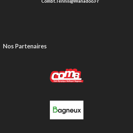
Combt.tennis@wanadoo.fr
Nos Partenaires