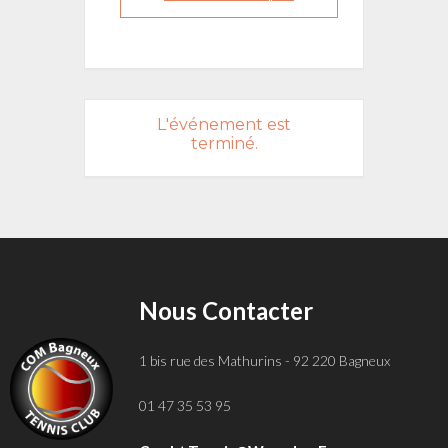
L'événement est
terminé.
Nous Contacter
1 bis rue des Mathurins - 92 220 Bagneux
01 47 35 53 95