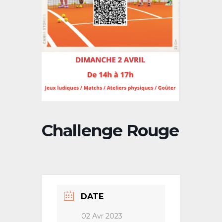
Challenge Rouge
DATE
02 Avr 2023