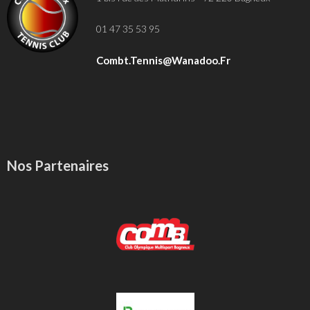
01 47 35 53 95
Combt.tennis@wanadoo.fr
Nos Partenaires