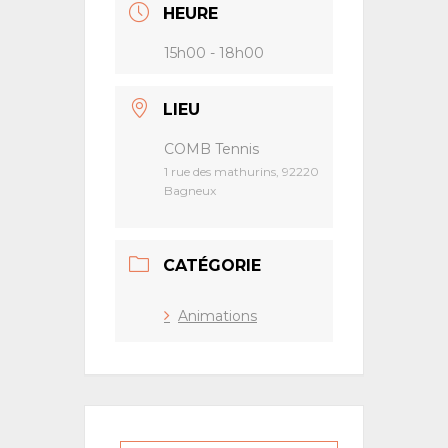
HEURE
15h00 - 18h00
LIEU
COMB Tennis
1 rue des mathurins, 92220
Bagneux
CATÉGORIE
Animations