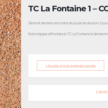
TC La Fontaine 1 – 
3ème et dernière rencontre de poule de division 3 p
Notre équipe affrontera le TC La Fontaine le dimanch
+ Ajouter à mon Agenda Google
L'évé