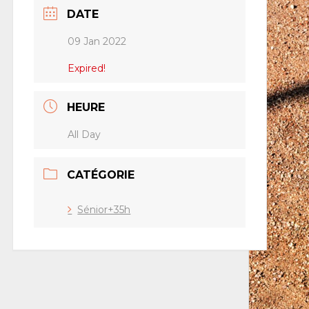
DATE
09 Jan 2022
Expired!
HEURE
All Day
CATÉGORIE
Sénior+35h