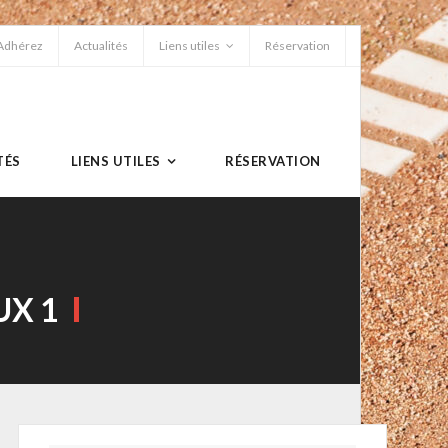
Adhérez
Actualités
Liens utiles
Réservation
TÉS
LIENS UTILES
RÉSERVATION
UX 1