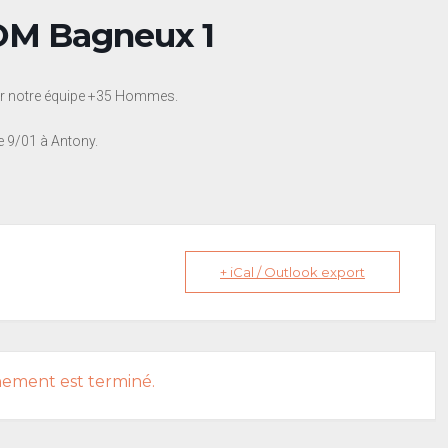
COM Bagneux 1
our notre équipe +35 Hommes.
e 9/01 à Antony.
+ iCal / Outlook export
nement est terminé.