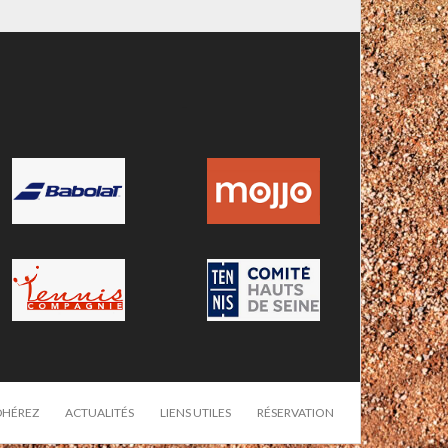
-
DHÉREZ
ACTUALITÉS
LIENS UTILES
RÉSERVATION