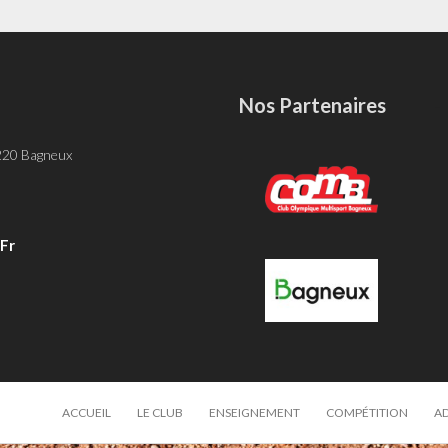
Nos Partenaires
-
 220 Bagneux
fr
ACCUEIL
LE CLUB
ENSEIGNEMENT
COMPÉTITION
A