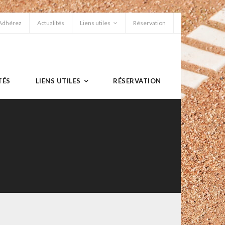
Adhérez
Actualités
Liens utiles
Réservation
TÉS
LIENS UTILES
RÉSERVATION