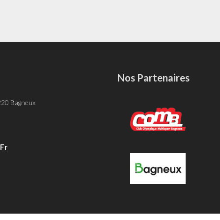
Nos Partenaires
-
 220 Bagneux
fr