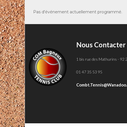
Pas d'événement actuellement programmé.
Nous Contacter
1 bis rue des Mathurins - 92
01 47 35 53 95
Combt.tennis@wanadoo.