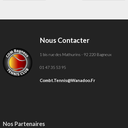
Nous Contacter
1 bis rue des Mathurins - 92 220 Bagneux
01 47 35 53 95
Combt.tennis@wanadoo.fr
Nos Partenaires