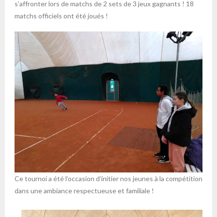
s’affronter lors de matchs de 2 sets de 3 jeux gagnants ! 18
matchs officiels ont été joués !
Ce tournoi a été l’occasion d’initier nos jeunes à la compétition
dans une ambiance respectueuse et familiale !