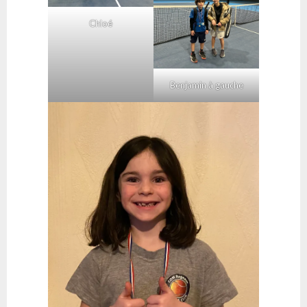
Chloé
Benjamin à gauche