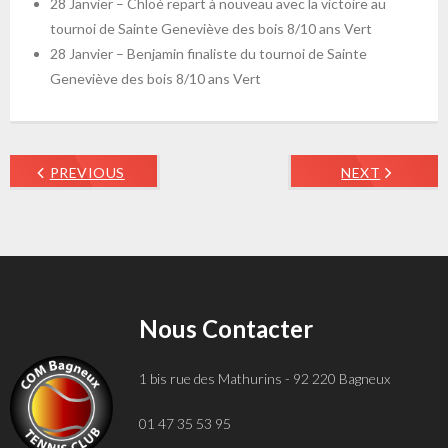
28 Janvier – Chloé repart à nouveau avec la victoire au
tournoi de Sainte Geneviève des bois 8/10 ans Vert
28 Janvier – Benjamin finaliste du tournoi de Sainte
Geneviève des bois 8/10 ans Vert
PREVIOUS
NEXT
Nous Contacter
1 bis rue des Mathurins - 92 220 Bagneux
01 47 35 53 95