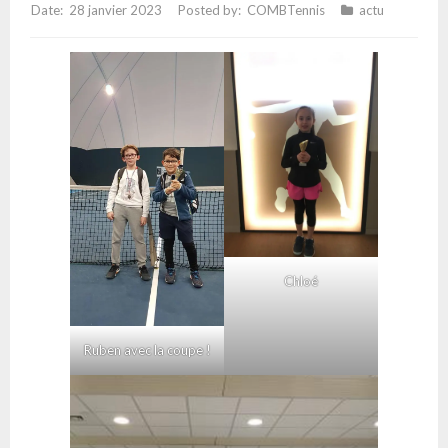
28 janvier 2023
COMBTennis
actu
Chloé
Ruben avec la coupe !