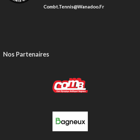
Combt.tennis@wanadoo.fr
Nos Partenaires