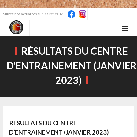
Skip
Suivez nos actualités sur les réseaux
to
content
RÉSULTATS DU CENTRE
D’ENTRAINEMENT (JANVIER
2023)
RÉSULTATS DU CENTRE
D’ENTRAINEMENT (JANVIER 2023)