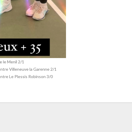
e le Menil 2/1
ntre Villeneuve la Garenne 2/1
ntre Le Plessis Robinson 3/0