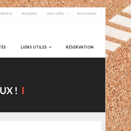
Adhérez
Actualités
Liens utiles
Réservation
TÉS
LIENS UTILES
RÉSERVATION
UX !