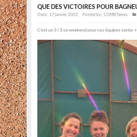
QUE DES VICTOIRES POUR BAGNEU
17 janvier 2023
COMBTennis
C’est un 3 / 3 ce weekend pour nos équipes senior +