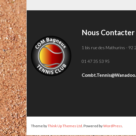
Nous Contacter
1 bis rue des Mathurins - 92
01 47 35 53 95
Combt.tennis@wanadoo.
Theme by
Think Up Themes Ltd
. Powered by
WordPress
.