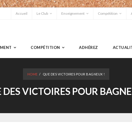
Accueil
Le Club
Enseignement
Compétition
EMENT
COMPÉTITION
ADHÉREZ
ACTUALI
HOME
/
QUE DES VICTOIRES POUR BAGNEUX !
 DES VICTOIRES POUR BAGNE