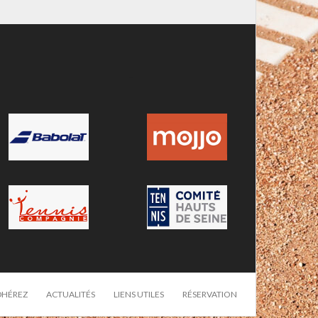
-
DHÉREZ
ACTUALITÉS
LIENS UTILES
RÉSERVATION