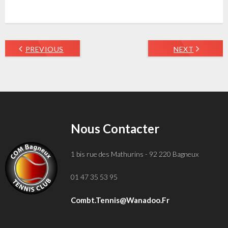
PREVIOUS
NEXT
Nous Contacter
1 bis rue des Mathurins - 92 220 Bagneux
01 47 35 53 95
Combt.tennis@wanadoo.fr