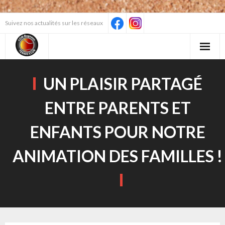
Skip
Suivez nos actualités sur les réseaux
to
content
UN PLAISIR PARTAGÉ
ENTRE PARENTS ET
ENFANTS POUR NOTRE
ANIMATION DES FAMILLES !