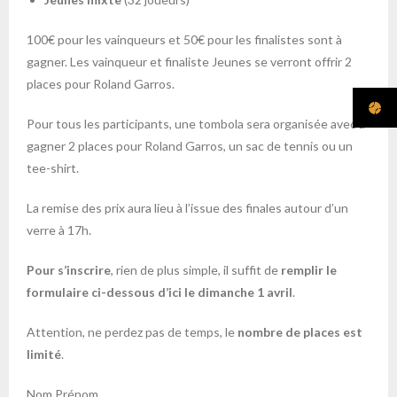
100€ pour les vainqueurs et 50€ pour les finalistes sont à
gagner. Les vainqueur et finaliste Jeunes se verront offrir 2
places pour Roland Garros.
Pour tous les participants, une tombola sera organisée avec à
gagner 2 places pour Roland Garros, un sac de tennis ou un
tee-shirt.
La remise des prix aura lieu à l’issue des finales autour d’un
verre à 17h.
Pour s’inscrire
, rien de plus simple, il suffit de
remplir le
formulaire ci-dessous d’ici le dimanche 1 avril
.
Attention, ne perdez pas de temps, le
nombre de places est
limité
.
Nom Prénom