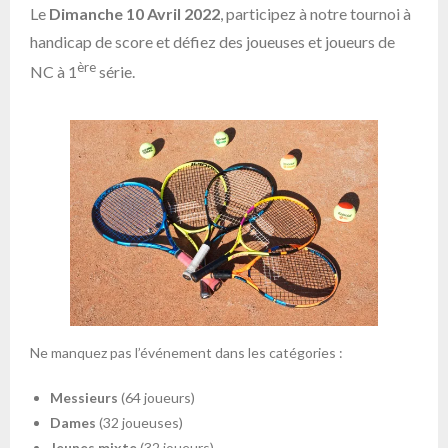
Le
Dimanche 10 Avril 2022
, participez à notre tournoi à
handicap de score et défiez des joueuses et joueurs de
ère
NC à 1
série.
Ne manquez pas l’événement dans les catégories :
Messieurs
(64 joueurs)
Dames
(32 joueuses)
Jeunes mixte
(32 joueurs)