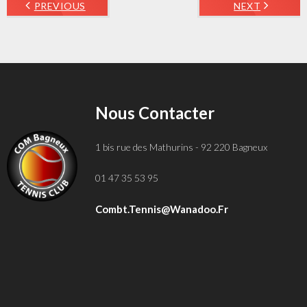
PREVIOUS
NEXT
Nous Contacter
1 bis rue des Mathurins - 92 220 Bagneux
01 47 35 53 95
Combt.tennis@wanadoo.fr