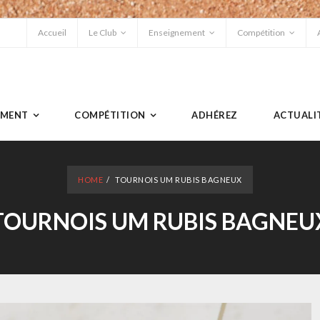
Accueil
Le Club
Enseignement
Compétition
EMENT
COMPÉTITION
ADHÉREZ
ACTUALI
HOME
/
TOURNOIS UM RUBIS BAGNEUX
TOURNOIS UM RUBIS BAGNEU