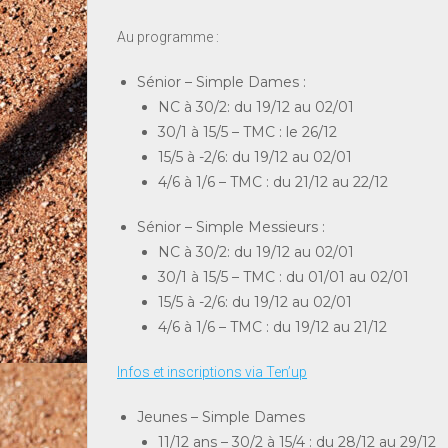
Au programme :
Sénior – Simple Dames :
NC à 30/2: du 19/12 au 02/01
30/1 à 15/5 – TMC : le 26/12
15/5 à -2/6: du 19/12 au 02/01
4/6 à 1/6 – TMC : du 21/12 au 22/12
Sénior – Simple Messieurs :
NC à 30/2: du 19/12 au 02/01
30/1 à 15/5 – TMC : du 01/01 au 02/01
15/5 à -2/6: du 19/12 au 02/01
4/6 à 1/6 – TMC : du 19/12 au 21/12
Infos et inscriptions via Ten’up
Jeunes – Simple Dames
11/12 ans – 30/2 à 15/4 : du 28/12 au 29/12