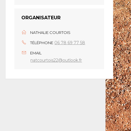
ORGANISATEUR
NATHALIE COURTOIS
06 78 69 77 58
TÉLÉPHONE
EMAIL
natcourtois22@outlook.fr