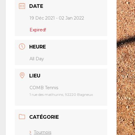
DATE
19 Déc 2021
- 02 Jan 2022
Expired!
HEURE
All Day
LIEU
COMB Tennis
1 rue des mathurins, 92220 Bagneux
CATÉGORIE
Tournois