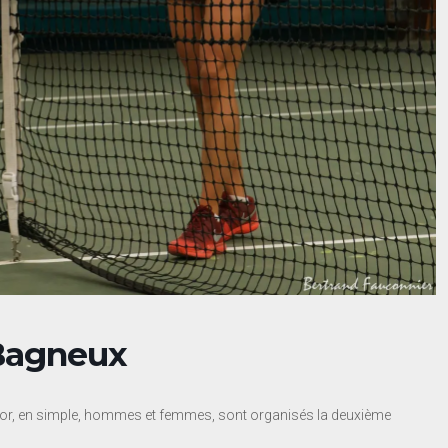
Bagneux
nior, en simple, hommes et femmes, sont organisés la deuxième