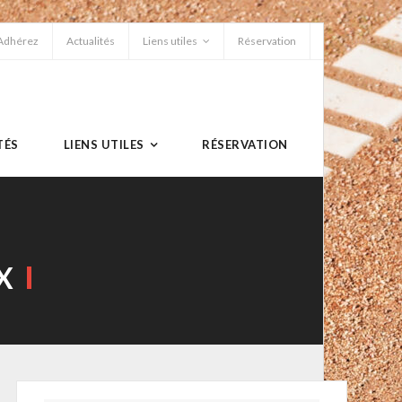
Adhérez
Actualités
Liens utiles
Réservation
TÉS
LIENS UTILES
RÉSERVATION
X