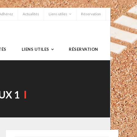
Adhérez
Actualités
Liens utiles
Réservation
TÉS
LIENS UTILES
RÉSERVATION
UX 1