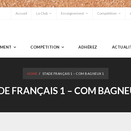
Accueil
Le Club
Enseignement
Compétition
EMENT
COMPÉTITION
ADHÉREZ
ACTUALI
HOME
/
STADE FRANÇAIS 1 – COM BAGNEUX 1
DE FRANÇAIS 1 – COM BAGNE