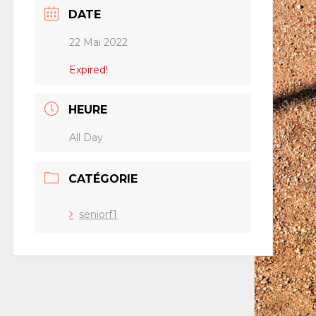
DATE
22 Mai 2022
Expired!
HEURE
All Day
CATÉGORIE
seniorf1