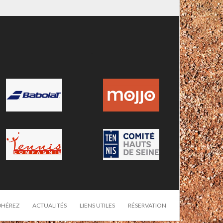
-
DHÉREZ
ACTUALITÉS
LIENS UTILES
RÉSERVATION