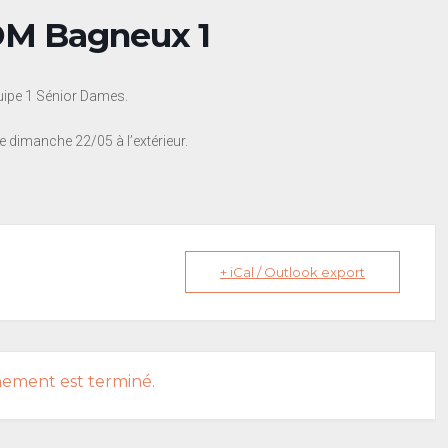
COM Bagneux 1
uipe 1 Sénior Dames.
e dimanche 22/05 à l’extérieur.
+ iCal / Outlook export
nement est terminé.