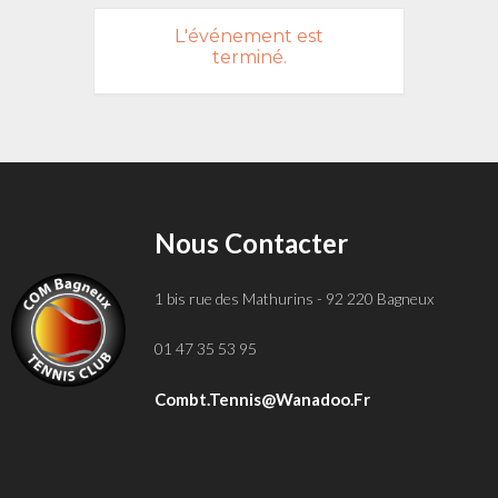
L'événement est
terminé.
Nous Contacter
1 bis rue des Mathurins - 92 220 Bagneux
01 47 35 53 95
Combt.tennis@wanadoo.fr