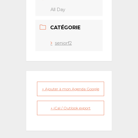
All Day
CATÉGORIE
seniorf2
+ Ajouter à mon Agenda Google
+ iCal / Outlook export