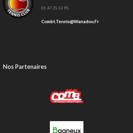
01 47 35 53 95
Combt.tennis@wanadoo.fr
Nos Partenaires