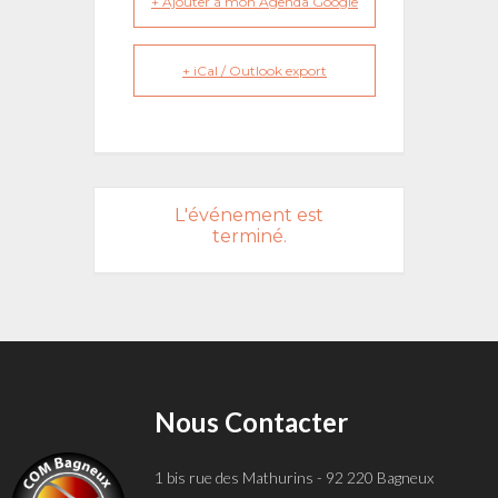
+ Ajouter à mon Agenda Google
+ iCal / Outlook export
L'événement est
terminé.
Nous Contacter
1 bis rue des Mathurins - 92 220 Bagneux