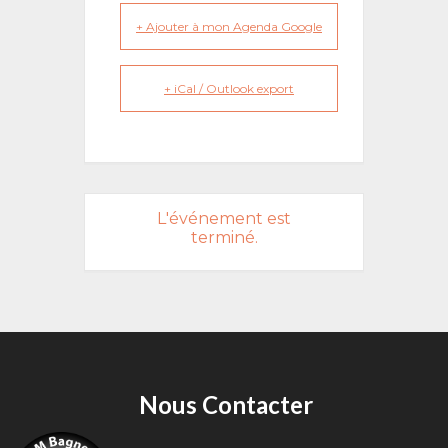
+ Ajouter à mon Agenda Google
+ iCal / Outlook export
L'événement est
terminé.
Nous Contacter