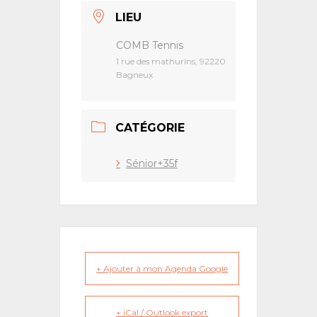
LIEU
COMB Tennis
1 rue des mathurins, 92220
Bagneux
CATÉGORIE
Sénior+35f
+ Ajouter à mon Agenda Google
+ iCal / Outlook export