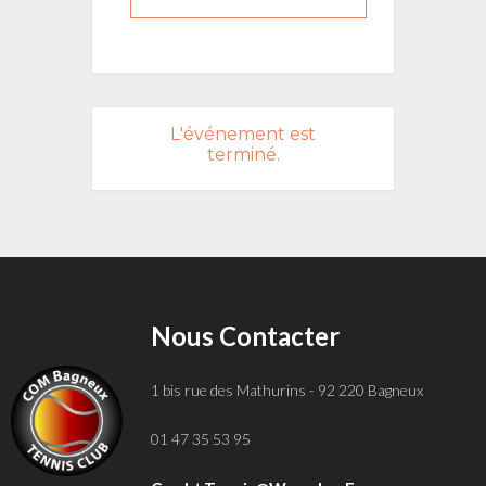
L'événement est
terminé.
Nous Contacter
1 bis rue des Mathurins - 92 220 Bagneux
01 47 35 53 95