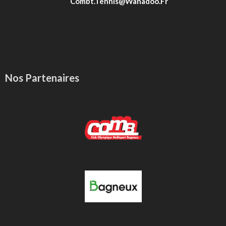
Combt.tennis@wanadoo.fr
Nos Partenaires